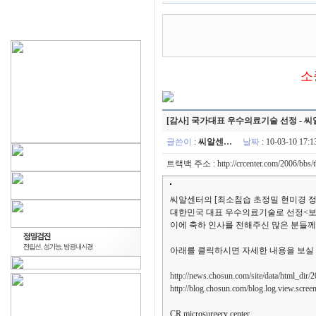
소
[감사] 국가대표 우수의료기술 선정 - 
글쓴이
:
씨알센…
날짜
: 10-03-10 17
트랙백 주소 :
http://crcenter.com/2006/bbs
씨알센터의 [최소침습 초정밀 현미경 정
대한민국 대표 우수의료기술로 선정<보
이에 축하 인사를 전해주신 많은 분들께
아래를 클릭하시면 자세한 내용을 보실 
http://news.chosun.com/site/data/html_dir
http://blog.chosun.com/blog.log.view.sc
CR microsurgery center