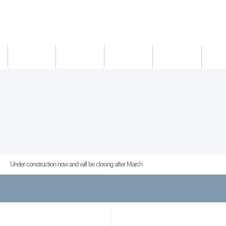
새소식
의료진
진료시간
진료예약/확인
약도/교통
Under construction now and will be closing after March